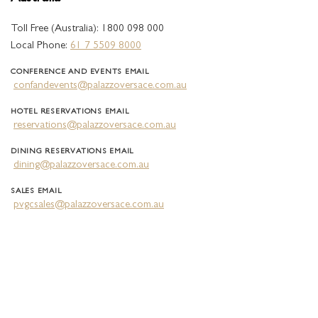
Toll Free (Australia): 1800 098 000
Local Phone:
61 7 5509 8000
CONFERENCE AND EVENTS EMAIL
confandevents@palazzoversace.com.au
HOTEL RESERVATIONS EMAIL
reservations@palazzoversace.com.au
DINING RESERVATIONS EMAIL
dining@palazzoversace.com.au
SALES EMAIL
pvgcsales@palazzoversace.com.au